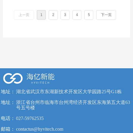
与技术方案亮相大会，欢迎客户朋友们
届时参观体验。
上一页
1
2
3
4
5
下一页
地址：
湖北省武汉市东湖新技术开发区大学园路25号G1栋
地址：
浙江省台州市临海市台州湾经济开发区东海第五大道63
号五号楼
电话：
027-59762535
邮箱：
contactus@hyvitech.com